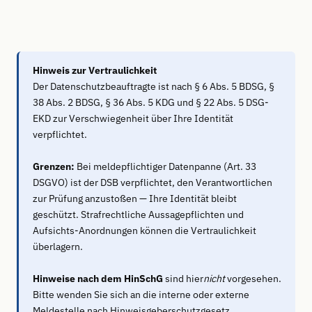
Hinweis zur Vertraulichkeit
Der Datenschutzbeauftragte ist nach § 6 Abs. 5 BDSG, §
38 Abs. 2 BDSG, § 36 Abs. 5 KDG und § 22 Abs. 5 DSG-
EKD zur Verschwiegenheit über Ihre Identität
verpflichtet.
Grenzen:
Bei meldepflichtiger Datenpanne (Art. 33
DSGVO) ist der DSB verpflichtet, den Verantwortlichen
zur Prüfung anzustoßen — Ihre Identität bleibt
geschützt. Strafrechtliche Aussagepflichten und
Aufsichts-Anordnungen können die Vertraulichkeit
überlagern.
Hinweise nach dem HinSchG
sind hier
nicht
vorgesehen.
Bitte wenden Sie sich an die interne oder externe
Meldestelle nach Hinweisgeberschutzgesetz.