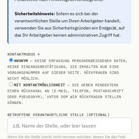
Sicherheitshinweis:
Sofern es sich bei der
verantwortlichen Stelle um Ihren Arbeitgeber handelt,
verwenden Sie aus Sicherheitsgründen ein Endgerät, auf
das Ihr Arbeitgeber keinen administrativen Zugriff hat.
KONTAKTMODUS
*
ANONYM
— KEINE ERFASSUNG PERSONENBEZOGENER DATEN,
KEINE EINGANGSBESTÄTIGUNG, SIE ERHALTEN NUR EINE
VORGANGSNUMMER AUF DIESER SEITE. RÜCKFRAGEN SIND
NICHT MÖGLICH.
MIT KONTAKTMÖGLICHKEIT
— SIE GEBEN MINDESTENS
EINEN RÜCKKANAL AN (E-MAIL, TELEFON, POSTANSCHRIFT
ODER PSEUDONYM), UNTER DEM WIR RÜCKFRAGEN STELLEN
KÖNNEN.
BETROFFENE VERANTWORTLICHE STELLE (OPTIONAL)
Wenn Sie die Stelle (noch) nicht nennen möchten, lassen Sie das Feld