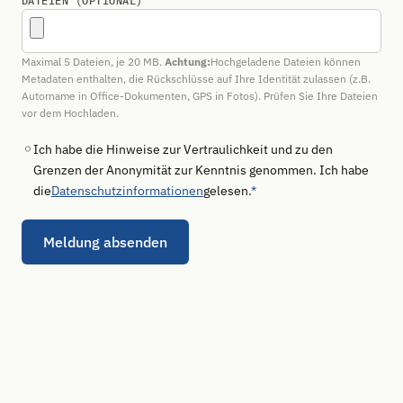
DATEIEN (OPTIONAL)
Maximal 5 Dateien, je 20 MB.
Achtung:
Hochgeladene Dateien können
Metadaten enthalten, die Rückschlüsse auf Ihre Identität zulassen (z.B.
Autorname in Office-Dokumenten, GPS in Fotos). Prüfen Sie Ihre Dateien
vor dem Hochladen.
Ich habe die Hinweise zur Vertraulichkeit und zu den
Grenzen der Anonymität zur Kenntnis genommen. Ich habe
die
Datenschutzinformationen
gelesen.
*
Meldung absenden