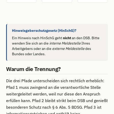
Hinweisgeberschutzgesetz (HinSchG)?
Ein Hinweis nach HinSchG geht
nicht
an den DSB. Bitte
wenden Sie sich an die
interne Meldestelle
Ihres
Arbeitgebers oder an die
externe Meldestelle
des
Bundes oder Landes.
Warum die Trennung?
Die drei Pfade unterscheiden sich rechtlich erheblich:
Pfad 1 muss zwingend an die verantwortliche Stelle
weitergeleitet werden, weil nur diese den Anspruch
erfüllen kann. Pfad 2 bleibt strikt beim DSB und genießt
besonderen Schutz nach § 6 Abs. 5 BDSG. Pfad 3 ist
informationsgetrieben und enthält keine